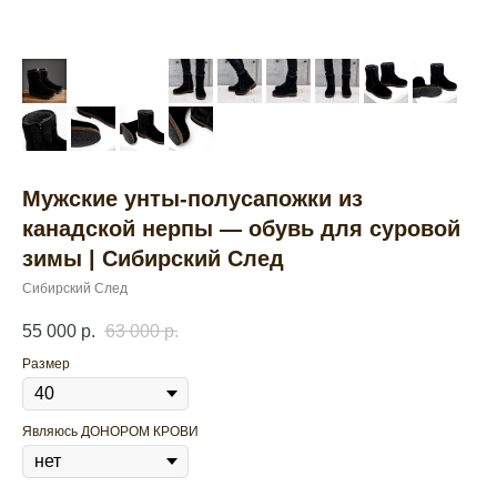
Мужские унты-полусапожки из
канадской нерпы — обувь для суровой
зимы | Сибирский След
Сибирский След
55 000
р.
63 000
р.
Размер
Являюсь ДОНОРОМ КРОВИ