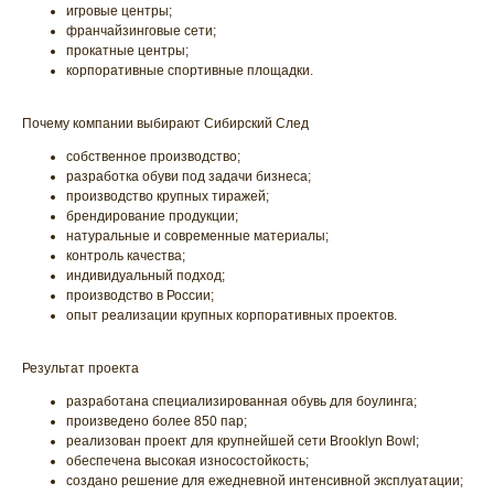
игровые центры;
франчайзинговые сети;
прокатные центры;
корпоративные спортивные площадки.
Почему компании выбирают Сибирский След
собственное производство;
разработка обуви под задачи бизнеса;
производство крупных тиражей;
брендирование продукции;
натуральные и современные материалы;
контроль качества;
индивидуальный подход;
производство в России;
опыт реализации крупных корпоративных проектов.
Результат проекта
разработана специализированная обувь для боулинга;
произведено более 850 пар;
реализован проект для крупнейшей сети Brooklyn Bowl;
обеспечена высокая износостойкость;
создано решение для ежедневной интенсивной эксплуатации;