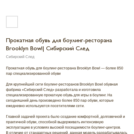
Прокатная обувь для боулинг-ресторана
Brooklyn Bowl| Сибирский След
Сибирский След
Прокатная обувь для боулинг-ресторана Brooklyn Bowl — более 850
пар специализированной обуви
Для крупнейшей сети боулинг-ресторанов Brooklyn Bowl обувная
фабрика «Сибирский След» разработала и изготовила
специализированную прокатную обувь для игры в боулинг. На
сегодняшний день произведено более 850 пар обуви, которые
ежедневно используются посетителями сети.
Главной задачей проекта было создание комфортной, долговечной и
практичной обуви, способной выдерживать интенсивную
эксплуатацию в условиях высокой посещаемости боулинг-центров.
В отличие от стандартных решений, данная модель разрабатывалась