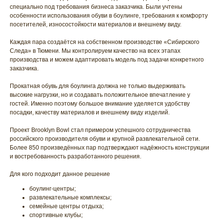
специально под требования бизнеса заказчика. Были учтены
особенности использования обуви в боулинге, требования к комфорту
посетителей, износостойкости материалов и внешнему виду.
Каждая пара создаётся на собственном производстве «Сибирского
Следа» в Тюмени. Мы контролируем качество на всех этапах
производства и можем адаптировать модель под задачи конкретного
заказчика.
Прокатная обувь для боулинга должна не только выдерживать
высокие нагрузки, но и создавать положительное впечатление у
гостей. Именно поэтому большое внимание уделяется удобству
посадки, качеству материалов и внешнему виду изделий.
Проект Brooklyn Bowl стал примером успешного сотрудничества
российского производителя обуви и крупной развлекательной сети.
Более 850 произведённых пар подтверждают надёжность конструкции
и востребованность разработанного решения.
Для кого подходит данное решение
боулинг-центры;
развлекательные комплексы;
семейные центры отдыха;
спортивные клубы;