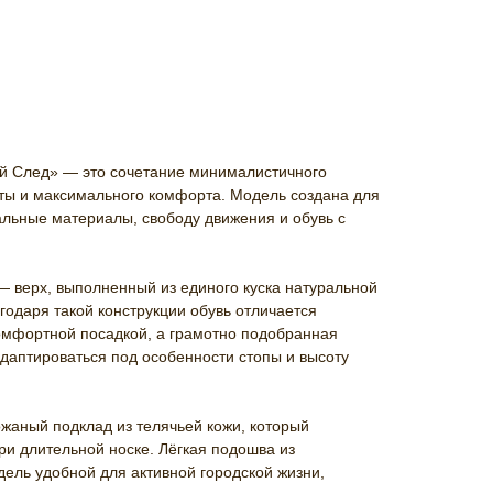
й След» — это сочетание минималистичного
оты и максимального комфорта. Модель создана для
альные материалы, свободу движения и обувь с
— верх, выполненный из единого куска натуральной
годаря такой конструкции обувь отличается
комфортной посадкой, а грамотно подобранная
даптироваться под особенности стопы и высоту
ожаный подклад из телячьей кожи, который
и длительной носке. Лёгкая подошва из
ель удобной для активной городской жизни,