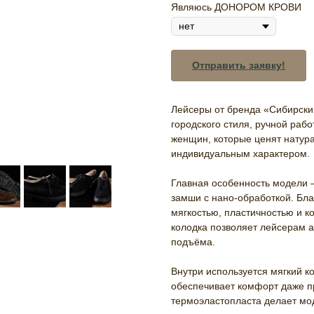
Являюсь ДОНОРОМ КРОВИ
Отправить заявку!
Лейсеры от бренда «Сибирски
городского стиля, ручной раб
женщин, которые ценят натур
индивидуальным характером.
Главная особенность модели 
замши с нано-обработкой. Бла
мягкостью, пластичностью и 
колодка позволяет лейсерам а
подъёма.
Внутри используется мягкий к
обеспечивает комфорт даже пр
термоэластопласта делает мод