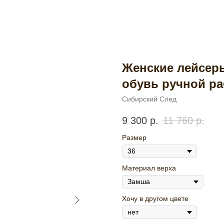
Женские лейсер
обувь ручной ра
Сибирский След
9 300
р.
11 760
р.
Размер
Материал верха
Хочу в другом цвете