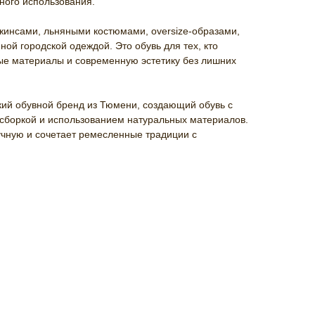
вного использования.
жинсами, льняными костюмами, oversize-образами,
ной городской одеждой. Это обувь для тех, кто
ые материалы и современную эстетику без лишних
ий обувной бренд из Тюмени, создающий обувь с
 сборкой и использованием натуральных материалов.
учную и сочетает ремесленные традиции с