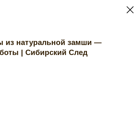
ы из натуральной замши —
боты | Сибирский След