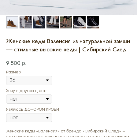
Женские кеды Валенсия из натуральной замши
— стильные высокие кеды | Сибирский След
9 500
р.
Размер
Хочу в другом цвете
Являюсь ДОНОРОМ КРОВИ
Женские кеды «Валенсия» от бренда «Сибирский След» —
это сочетание современного городского стиля, натуральных